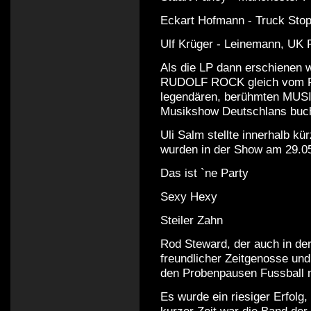
Eckart Hofmann - Truck Stop
Ulf Krüger - Leinemann, UK 
Als die LP dann erschiene
RUDOLF ROCK gleich vom Fl
legendären, berühmten MUSI
Musikshow Deutschlans buch
Uli Salm stellte innerhalb k
wurden in der Show am 29.05 
Das ist `ne Party
Sexy Hexy
Steiler Zahn
Rod Steward, der auch in der
freundlicher Zeitgenosse un
den Probenpausen Fussball 
Es wurde ein riesiger Erfolg,