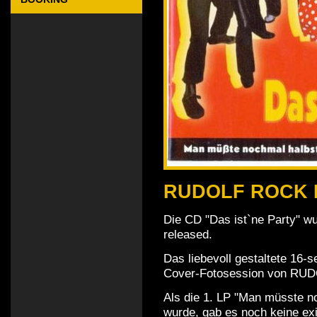
RUDOLF ROCK
Die CD "Das ist`ne Party"
released.
Das liebevoll gestaltete 16-s
Cover-Fotosession von R
Als die 1. LP "Man müsste 
wurde, gab es noch keine ex