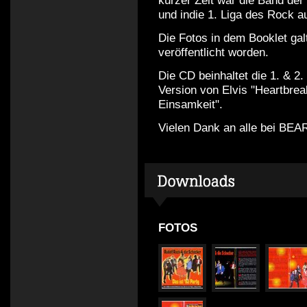
kurzer Zeit war die Band der
und indie 1. Liga des Rock a
Die Fotos in dem Booklet gal
veröffentlicht worden.
Die CD beinhaltet die 1. & 2
Version von Elvis "Heartbreak
Einsamkeit".
Vielen Dank an alle bei B
FOTOS