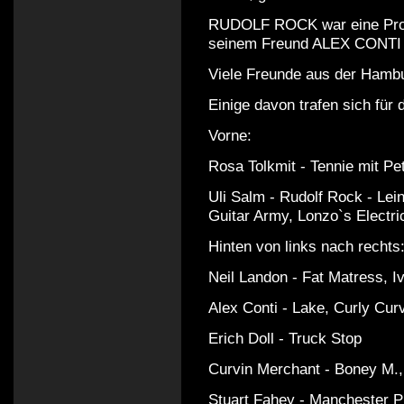
RUDOLF ROCK war eine Proj
seinem Freund ALEX CONTI v
Viele Freunde aus der Hambu
Einige davon trafen sich für 
Vorne:
Rosa Tolkmit - Tennie mit Pet
Uli Salm - Rudolf Rock - Le
Guitar Army, Lonzo`s Electr
Hinten von links nach rechts
Neil Landon - Fat Matress, 
Alex Conti - Lake, Curly Cur
Erich Doll - Truck Stop
Curvin Merchant - Boney M.
Stuart Fahey - Manchester 