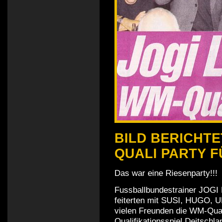
BILD BERICHTET
QUALI PARTY F
Das war eine Riesenparty!!!
Fussballbundestrainer JOGI
feiterten mit SUSI, HUGO,
vielen Freunden die WM-Qual
Qualifikationsspiel Deitsch